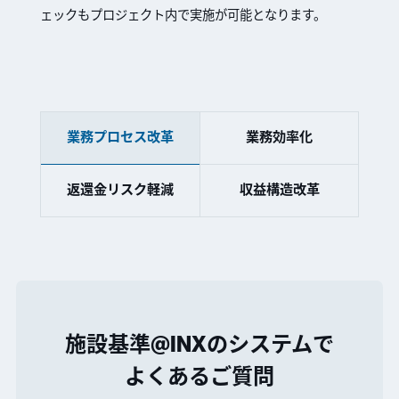
ェックもプロジェクト内で実施が可能となります。
業務プロセス改革
業務効率化
01
01
01
ライセンスフリー
適時調査対策
ベンチマーク
返還金リスク軽減
収益構造改革
施設基準@INXのシステムで
よくあるご質問