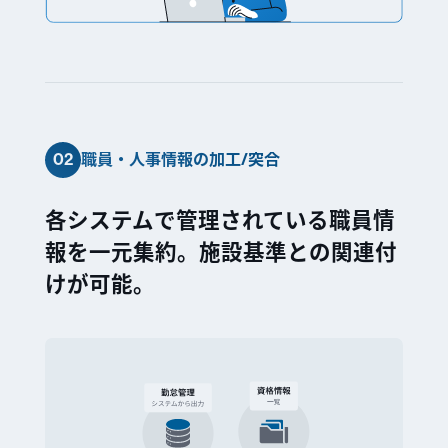
02
職員・人事情報の加工/突合
各システムで管理されている職員情
報を一元集約。施設基準との関連付
けが可能。