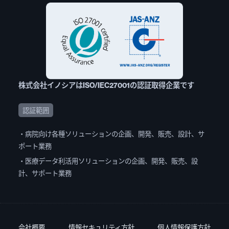
からではなく、取得済みの施設基準詳細ページからも関
連する疑義解釈の表示が可能です。
株式会社イノシアはISO/IEC27001の認証取得企業です
04
様式ダウンロード/クリエイト
認証範囲
・病院向け各種ソリューションの企画、開発、販売、設計、サ
ポート業務
・医療データ利活用ソリューションの企画、開発、販売、設
計、サポート業務
会社概要
情報セキュリティ方針
個人情報保護方針