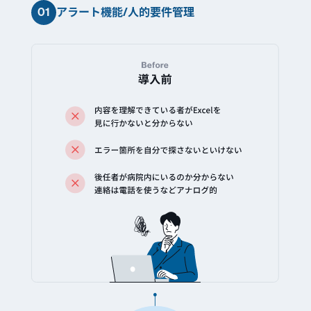
01
アラート機能/人的要件管理