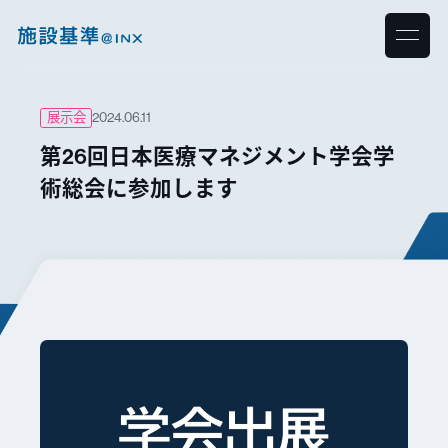
展示会
2024.06.11
第26回日本医療マネジメント学会学
術総会に参加します