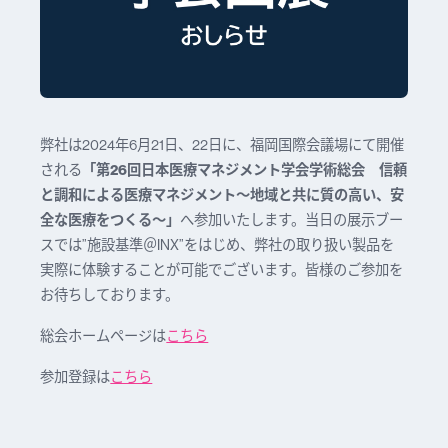
弊社は2024年6月21日、22日に、福岡国際会議場にて開催
される
「第26回日本医療マネジメント学会学術総会 信頼
と調和による医療マネジメント～地域と共に質の高い、安
全な医療をつくる～」
へ参加いたします。当日の展示ブー
スでは”施設基準＠INX”をはじめ、弊社の取り扱い製品を
実際に体験することが可能でございます。皆様のご参加を
お待ちしております。
総会ホームページは
こちら
参加登録は
こちら