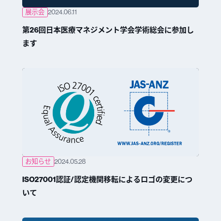
展示会
2024.06.11
第26回日本医療マネジメント学会学術総会に参加し
ます
お知らせ
2024.05.28
ISO27001認証/認定機関移転によるロゴの変更につ
いて