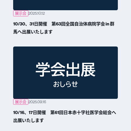
展示会
2025.10.12
10/30、31日開催 第63回全国自治体病院学会 in 群
馬へ出展いたします
展示会
2025.09.16
10/16、17日開催 第61回日本赤十字社医学会総会へ
出展いたします