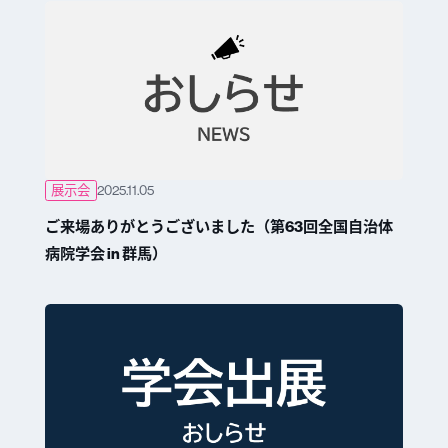
展示会
2025.11.05
ご来場ありがとうございました（第63回全国自治体
病院学会 in 群馬）