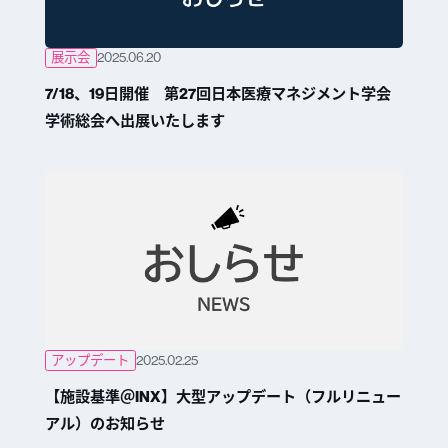
展示会
2025.06.20
7/18、19日開催 第27回日本医療マネジメント学会
学術総会へ出展いたします
アップデート
2025.02.25
【施設基準＠INX】大型アップデート（フルリニュー
アル）のお知らせ