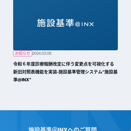
お知らせ
2024.03.08
令和６年度診療報酬改定に伴う変更点を可視化する
新旧対照表機能を実装-施設基準管理システム“施設基
準@INX”
施設基準＠INXへのご質問、