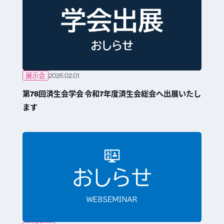
展示会
2026.02.01
第78回済生会学会 令和7年度済生会総会へ出展いたし
ます