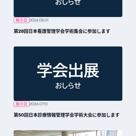
展示会
2024.08.01
第28回日本看護管理学会学術集会に参加します
展示会
2024.07.10
第50回日本診療情報管理学会学術大会に参加します